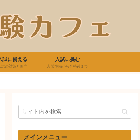
入試に備える
入試に挑む
入試の対策と傾向
入試準備から合格後まで
メインメニュー