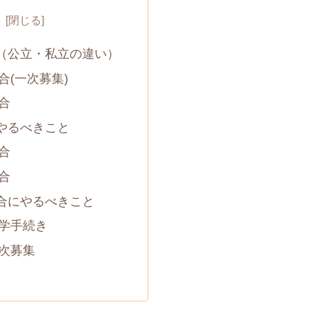
（公立・私立の違い）
合(一次募集)
合
やるべきこと
合
合
合にやるべきこと
学手続き
次募集