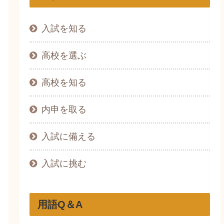
入試を知る
高校を選ぶ
高校を知る
内申を取る
入試に備える
入試に挑む
用語Q＆A