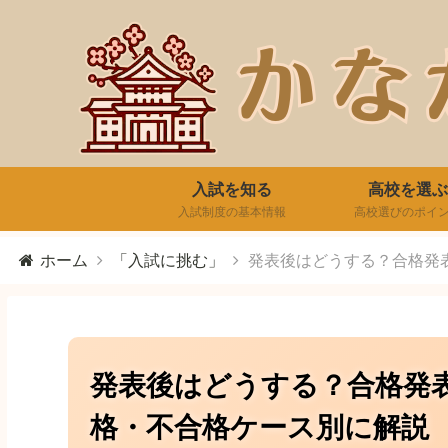
入試を知る
高校を選ぶ
入試制度の基本情報
高校選びのポイ
ホーム
「入試に挑む」
発表後はどうする？合格発
発表後はどうする？合格発
格・不合格ケース別に解説