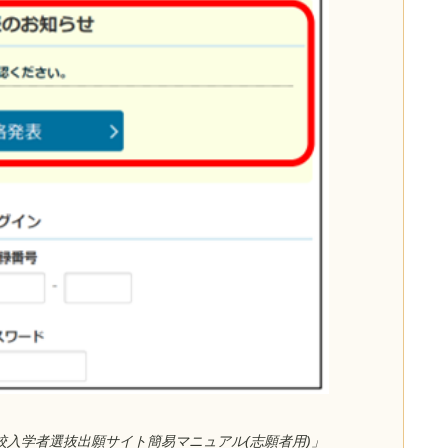
入学者選抜出願サイト簡易マニュアル(志願者用)」