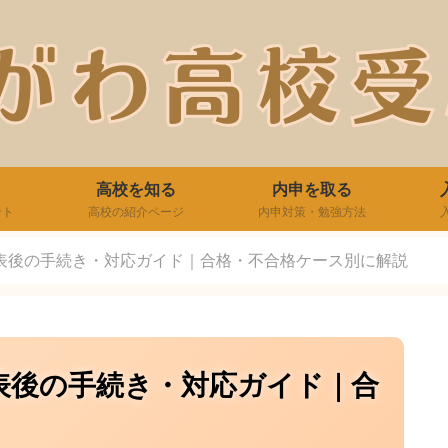
高校を知る
内申を取る
ント
高校の紹介ページ
内申対策・勉強方法
表後の手続き・対応ガイド｜合格・不合格ケース別に解説
表後の手続き・対応ガイド｜合